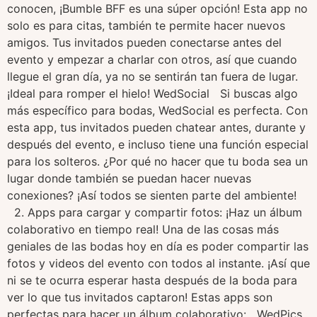
conocen, ¡Bumble BFF es una súper opción! Esta app no
solo es para citas, también te permite hacer nuevos
amigos. Tus invitados pueden conectarse antes del
evento y empezar a charlar con otros, así que cuando
llegue el gran día, ya no se sentirán tan fuera de lugar.
¡Ideal para romper el hielo! WedSocial Si buscas algo
más específico para bodas, WedSocial es perfecta. Con
esta app, tus invitados pueden chatear antes, durante y
después del evento, e incluso tiene una función especial
para los solteros. ¿Por qué no hacer que tu boda sea un
lugar donde también se puedan hacer nuevas
conexiones? ¡Así todos se sienten parte del ambiente!
2. Apps para cargar y compartir fotos: ¡Haz un álbum
colaborativo en tiempo real! Una de las cosas más
geniales de las bodas hoy en día es poder compartir las
fotos y videos del evento con todos al instante. ¡Así que
ni se te ocurra esperar hasta después de la boda para
ver lo que tus invitados captaron! Estas apps son
perfectas para hacer un álbum colaborativo: WedPics