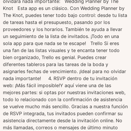
olvidará nada importante: Wedding Planner by The
Knot Esta app es un clásico. Con Wedding Planner by
The Knot, puedes tener todo bajo control: desde tu lista
de tareas hasta el presupuesto, pasando por los
proveedores y los horarios. También te ayuda a llevar
un seguimiento de la lista de invitados. ¡Todo en una
sola app para que nada se te escape! Trello Si eres
una fan de las listas visuales y te encanta tener todo
bien organizado, Trello es genial. Puedes crear
diferentes tableros para las tareas de la boda y
asignarles fechas de vencimiento. ¡Ideal para no olvidar
nada importante! 4. RSVP dentro de tu invitación
web: ¡Más fácil imposible!Y aquí viene una de las
mejores partes: si optas por nuestras invitaciones web,
todo lo relacionado con la confirmación de asistencia
se vuelve mucho más sencillo. Gracias a nuestra función
de RSVP integrada, tus invitados pueden confirmar su
asistencia directamente desde la invitación online. No
más llamadas, correos o mensajes de último minuto