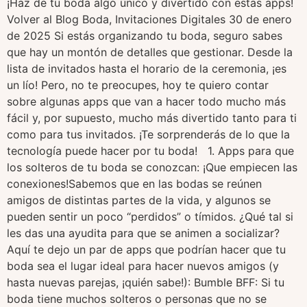
¡Haz de tu boda algo único y divertido con estas apps!
Volver al Blog Boda, Invitaciones Digitales 30 de enero
de 2025 Si estás organizando tu boda, seguro sabes
que hay un montón de detalles que gestionar. Desde la
lista de invitados hasta el horario de la ceremonia, ¡es
un lío! Pero, no te preocupes, hoy te quiero contar
sobre algunas apps que van a hacer todo mucho más
fácil y, por supuesto, mucho más divertido tanto para ti
como para tus invitados. ¡Te sorprenderás de lo que la
tecnología puede hacer por tu boda! 1. Apps para que
los solteros de tu boda se conozcan: ¡Que empiecen las
conexiones!Sabemos que en las bodas se reúnen
amigos de distintas partes de la vida, y algunos se
pueden sentir un poco “perdidos” o tímidos. ¿Qué tal si
les das una ayudita para que se animen a socializar?
Aquí te dejo un par de apps que podrían hacer que tu
boda sea el lugar ideal para hacer nuevos amigos (y
hasta nuevas parejas, ¡quién sabe!): Bumble BFF: Si tu
boda tiene muchos solteros o personas que no se